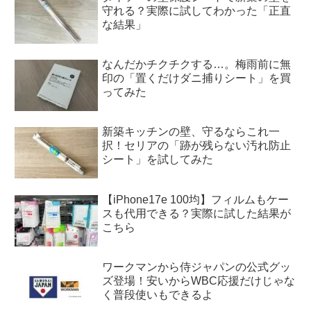
守れる？実際に試してわかった「正直
な結果」
なんだかチクチクする…。梅雨前に無
印の「置くだけダニ捕りシート」を買
ってみた
新築キッチンの壁、守るならこれ一
択！セリアの「跡が残らない汚れ防止
シート」を試してみた
【iPhone17e 100均】フィルムもケー
スも代用できる？実際に試した結果が
こちら
ワークマンから侍ジャパンの公式グッ
ズ登場！安いからWBC応援だけじゃな
く普段使いもできるよ