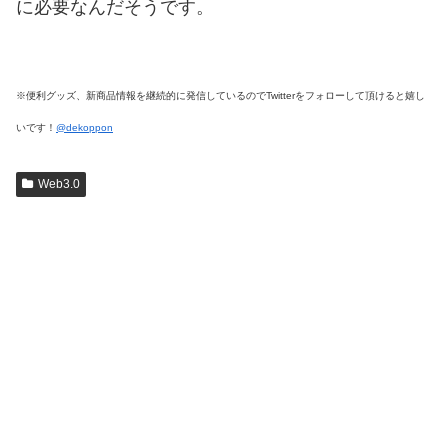
に必要なんだそうです。
※便利グッズ、新商品情報を継続的に発信しているのでTwitterをフォローして頂けると嬉し
いです！
@dekoppon
Web3.0