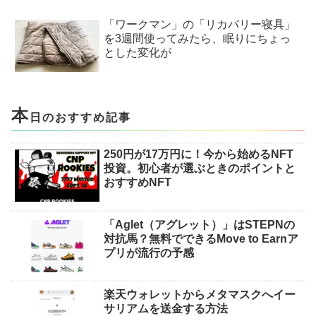
「ワークマン」の「リカバリー寝具」
を3週間使ってみたら、眠りにちょっ
とした変化が
本
日のおすすめ記事
250円が17万円に！今から始めるNFT
投資。初心者が選ぶときのポイントと
おすすめNFT
「Aglet（アグレット）」はSTEPNの
対抗馬？無料でできるMove to Earnア
プリが流行の予感
楽天ウォレットからメタマスクへイー
サリアムを送金する方法