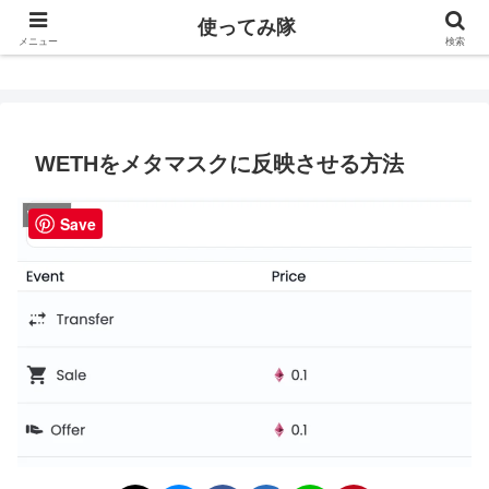
使ってみ隊
使ってみ隊
メニュー
検索
WETHをメタマスクに反映させる方法
Web3.0
Save