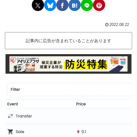
2022.08.22
記事内に広告が含まれていることがあります