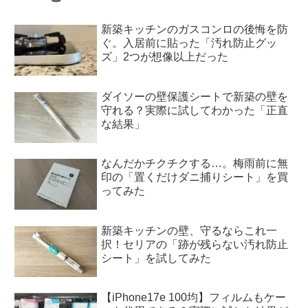
新築キッチンのガスコンロの後悔を防
ぐ。入居前に貼った「汚れ防止グッ
ズ」2つが想像以上だった
ダイソーの壁保護シートで新築の壁を
守れる？実際に試してわかった「正直
な結果」
なんだかチクチクする…。梅雨前に無
印の「置くだけダニ捕りシート」を買
ってみた
新築キッチンの壁、守るならこれ一
択！セリアの「跡が残らない汚れ防止
シート」を試してみた
【iPhone17e 100均】フィルムもケー