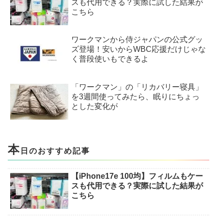
スも代用できる？実際に試した結果が
こちら
ワークマンから侍ジャパンの公式グッ
ズ登場！安いからWBC応援だけじゃな
く普段使いもできるよ
「ワークマン」の「リカバリー寝具」
を3週間使ってみたら、眠りにちょっ
とした変化が
本
日のおすすめ記事
【iPhone17e 100均】フィルムもケー
スも代用できる？実際に試した結果が
こちら