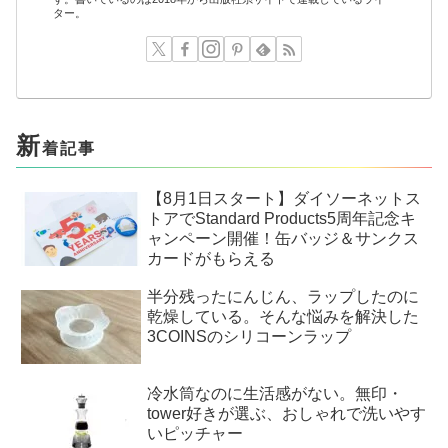
ター。
新
着記事
【8月1日スタート】ダイソーネットス
トアでStandard Products5周年記念キ
ャンペーン開催！缶バッジ＆サンクス
カードがもらえる
半分残ったにんじん、ラップしたのに
乾燥している。そんな悩みを解決した
3COINSのシリコーンラップ
冷水筒なのに生活感がない。無印・
tower好きが選ぶ、おしゃれで洗いやす
いピッチャー