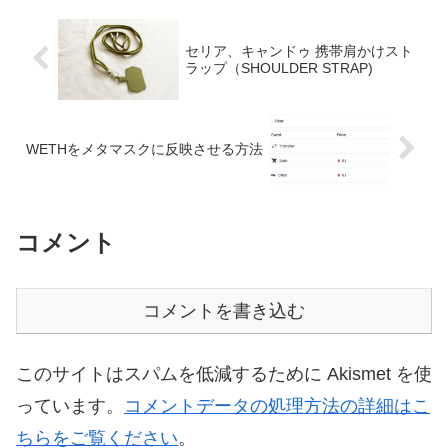
込）と780円（税込）というリー
クマンの「アーチパワーアシス
ズナブル価格です。そのほか、格
ト」は299円。ワークマンで販売
安のメリノウールインナーやブ...
をしていますが、ヤマツネ
セリア、キャンドゥ 携帯肩かけスト
（株）...
ラップ（SHOULDER STRAP)
WETHをメタマスクに反映させる方法
コメント
コメントを書き込む
このサイトはスパムを低減するために Akismet を使
っています。
コメントデータの処理方法の詳細はこ
ちらをご覧ください
。