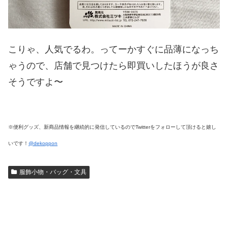
こりゃ、人気でるわ。ってーかすぐに品薄になっち
ゃうので、店舗で見つけたら即買いしたほうが良さ
そうですよ〜
※便利グッズ、新商品情報を継続的に発信しているのでTwitterをフォローして頂けると嬉し
いです！
@dekoppon
服飾小物・バッグ・文具