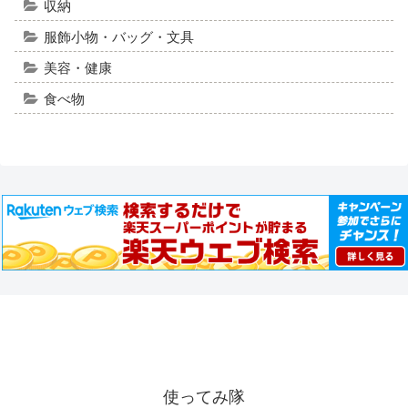
収納
服飾小物・バッグ・文具
美容・健康
食べ物
使ってみ隊