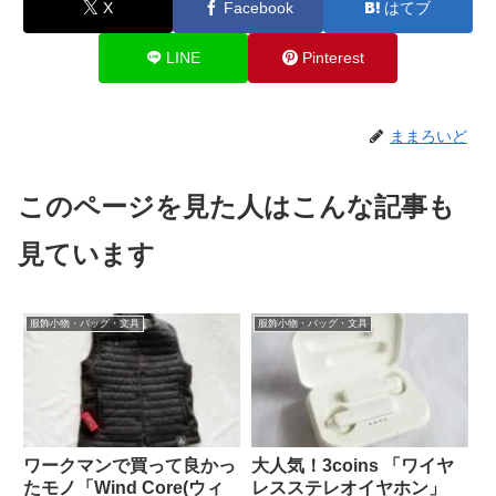
X
Facebook
はてブ
LINE
Pinterest
ままろいど
このページを見た人はこんな記事も
見ています
服飾小物・バッグ・文具
服飾小物・バッグ・文具
ワークマンで買って良かっ
大人気！3coins 「ワイヤ
たモノ「Wind Core(ウィ
レスステレオイヤホン」