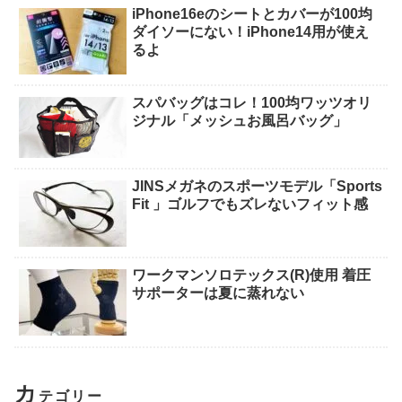
iPhone16eのシートとカバーが100均
ダイソーにない！iPhone14用が使え
るよ
スパバッグはコレ！100均ワッツオリ
ジナル「メッシュお風呂バッグ」
JINSメガネのスポーツモデル「Sports
Fit 」ゴルフでもズレないフィット感
ワークマンソロテックス(R)使用 着圧
サポーターは夏に蒸れない
カ
テゴリー