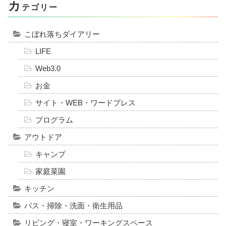
カ
テゴリー
こぼれ落ちダイアリー
LIFE
Web3.0
お金
サイト・WEB・ワードプレス
プログラム
アウトドア
キャンプ
家庭菜園
キッチン
バス・掃除・洗面・衛生用品
リビング・寝室・ワーキングスペース