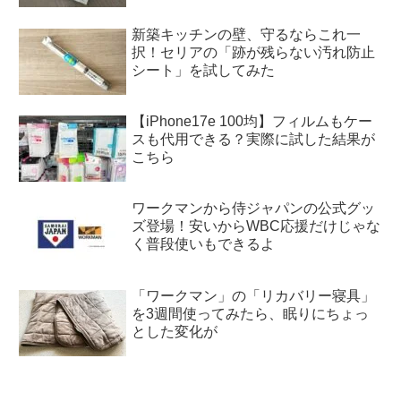
新築キッチンの壁、守るならこれ一
択！セリアの「跡が残らない汚れ防止
シート」を試してみた
【iPhone17e 100均】フィルムもケー
スも代用できる？実際に試した結果が
こちら
ワークマンから侍ジャパンの公式グッ
ズ登場！安いからWBC応援だけじゃな
く普段使いもできるよ
「ワークマン」の「リカバリー寝具」
を3週間使ってみたら、眠りにちょっ
とした変化が