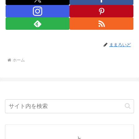
ままろいど
ホーム