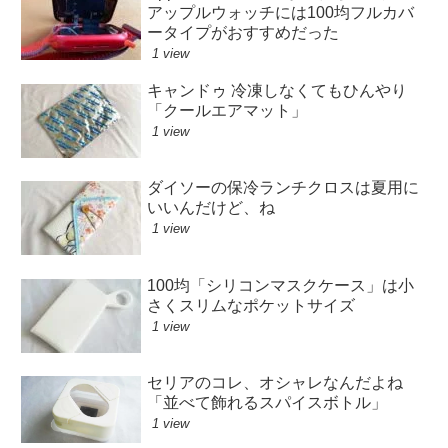
アップルウォッチには100均フルカバ
ータイプがおすすめだった
1 view
キャンドゥ 冷凍しなくてもひんやり
「クールエアマット」
1 view
ダイソーの保冷ランチクロスは夏用に
いいんだけど、ね
1 view
100均「シリコンマスクケース」は小
さくスリムなポケットサイズ
1 view
セリアのコレ、オシャレなんだよね
「並べて飾れるスパイスボトル」
1 view