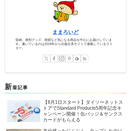
ままろいど
収納、便利グッズ、雑貨など気になる商品を中心にお届けしていま
す。書いているのは2018年から出版社系サイトで連載しているライ
ター。
新
着記事
【8月1日スタート】ダイソーネットス
トアでStandard Products5周年記念キ
ャンペーン開催！缶バッジ＆サンクス
カードがもらえる
半分残ったにんじん、ラップしたのに