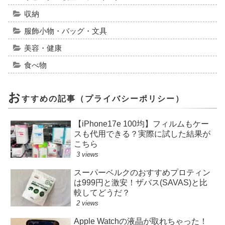
収納
服飾小物・バッグ・文具
美容・健康
食べ物
お
すすめの記事（プライバシーポリシー）
【iPhone17e 100均】フィルムもケー
スも代用できる？実際に試した結果が
こちら
3 views
スーパーベルクのおすすめプロティン
は999円と激安！ザバス(SAVAS)と比
較してどうだ？
2 views
Apple Watchの液晶が取れちゃった！