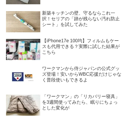
新築キッチンの壁、守るならこれ一
択！セリアの「跡が残らない汚れ防止
シート」を試してみた
【iPhone17e 100均】フィルムもケー
スも代用できる？実際に試した結果が
こちら
ワークマンから侍ジャパンの公式グッ
ズ登場！安いからWBC応援だけじゃな
く普段使いもできるよ
「ワークマン」の「リカバリー寝具」
を3週間使ってみたら、眠りにちょっ
とした変化が