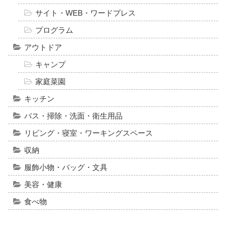
サイト・WEB・ワードプレス
プログラム
アウトドア
キャンプ
家庭菜園
キッチン
バス・掃除・洗面・衛生用品
リビング・寝室・ワーキングスペース
収納
服飾小物・バッグ・文具
美容・健康
食べ物