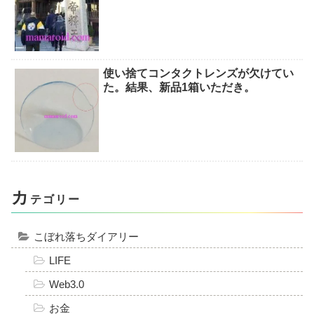
使い捨てコンタクトレンズが欠けてい
た。結果、新品1箱いただき。
カ
テゴリー
こぼれ落ちダイアリー
LIFE
Web3.0
お金