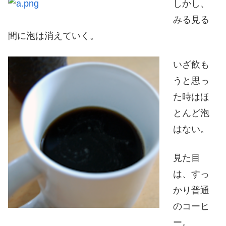
しかし、
みる見る
間に泡は消えていく。
いざ飲も
うと思っ
た時はほ
とんど泡
はない。
見た目
は、すっ
かり普通
のコーヒ
ー。