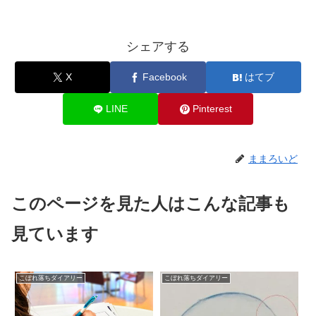
シェアする
X
Facebook
はてブ
LINE
Pinterest
ままろいど
このページを見た人はこんな記事も
見ています
こぼれ落ちダイアリー
こぼれ落ちダイアリー