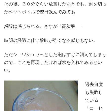
その後、３０分ぐらい放置したあとでも、封を切っ
たペットボトルで翌日飲んでみても
炭酸は感じられる。さすが「高炭酸」！
時間の経過に伴い酸味が強くなる感じもない。
ただシュワシュワっとした泡はすぐに消えてしまう
ので、これを再現したければ氷を入れてみるとい
い。
過去何度
も失敗し
ている
「コーヒ