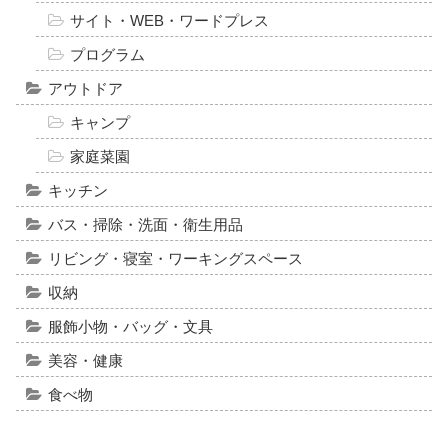
サイト・WEB・ワードプレス
プログラム
アウトドア
キャンプ
家庭菜園
キッチン
バス・掃除・洗面・衛生用品
リビング・寝室・ワーキングスペース
収納
服飾小物・バッグ・文具
美容・健康
食べ物