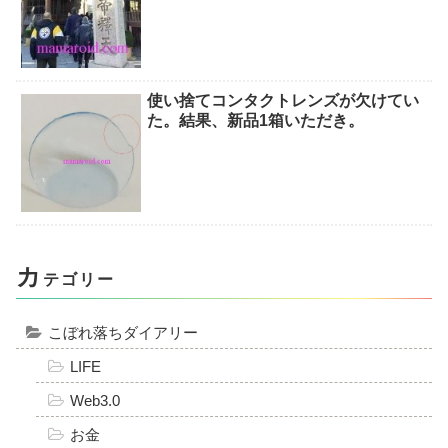
使い捨てコンタクトレンズが欠けてい
た。結果、新品1箱いただき。
カ
テゴリー
こぼれ落ちダイアリー
LIFE
Web3.0
お金