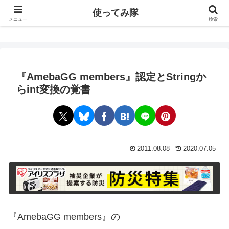
使ってみ隊
使ってみ隊
メニュー
検索
『AmebaGG members』認定とStringか
らint変換の覚書
2011.08.08
2020.07.05
『AmebaGG members』の