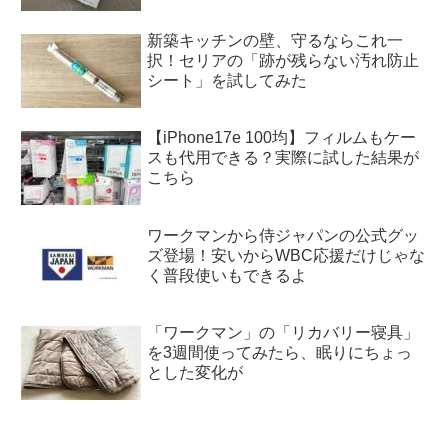
新築キッチンの壁、守るならこれ一
択！セリアの「跡が残らない汚れ防止
シート」を試してみた
【iPhone17e 100均】フィルムもケー
スも代用できる？実際に試した結果が
こちら
ワークマンから侍ジャパンの公式グッ
ズ登場！安いからWBC応援だけじゃな
く普段使いもできるよ
「ワークマン」の「リカバリー寝具」
を3週間使ってみたら、眠りにちょっ
とした変化が