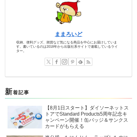
ままろいど
収納、便利グッズ、雑貨など気になる商品を中心にお届けしていま
す。書いているのは2018年から出版社系サイトで連載しているライ
ター。
新
着記事
【8月1日スタート】ダイソーネットス
トアでStandard Products5周年記念キ
ャンペーン開催！缶バッジ＆サンクス
カードがもらえる