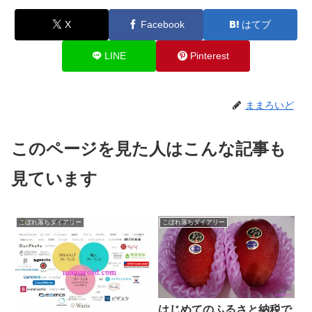
X
Facebook
はてブ
LINE
Pinterest
ままろいど
このページを見た人はこんな記事も
見ています
こぼれ落ちダイアリー
こぼれ落ちダイアリー
はじめてのふるさと納税で