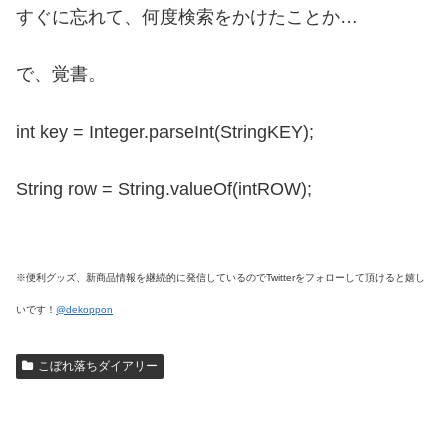
すぐに忘れて、何度検索をかけたことか…
で、覚書。
int key = Integer.parseInt(StringKEY);
String row = String.valueOf(intROW);
※便利グッズ、新商品情報を継続的に発信しているのでTwitterをフォローして頂けると嬉し
いです！
@dekoppon
こぼれ落ちダイアリー