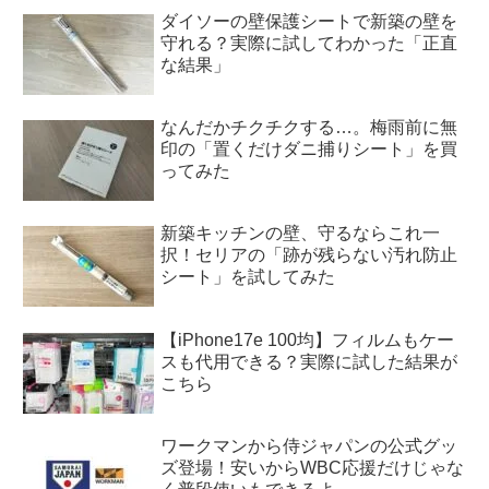
ダイソーの壁保護シートで新築の壁を
守れる？実際に試してわかった「正直
な結果」
なんだかチクチクする…。梅雨前に無
印の「置くだけダニ捕りシート」を買
ってみた
新築キッチンの壁、守るならこれ一
択！セリアの「跡が残らない汚れ防止
シート」を試してみた
【iPhone17e 100均】フィルムもケー
スも代用できる？実際に試した結果が
こちら
ワークマンから侍ジャパンの公式グッ
ズ登場！安いからWBC応援だけじゃな