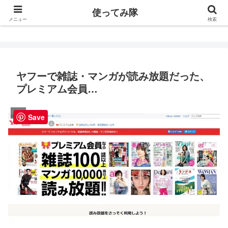
使ってみ隊
使ってみ隊
メニュー
検索
ヤフーで雑誌・マンガが読み放題だった、
プレミアム会員…
LIFE
Save