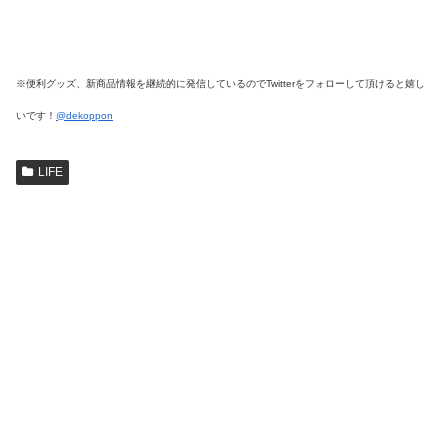
※便利グッズ、新商品情報を継続的に発信しているのでTwitterをフォローして頂けると嬉し
いです！
@dekoppon
LIFE