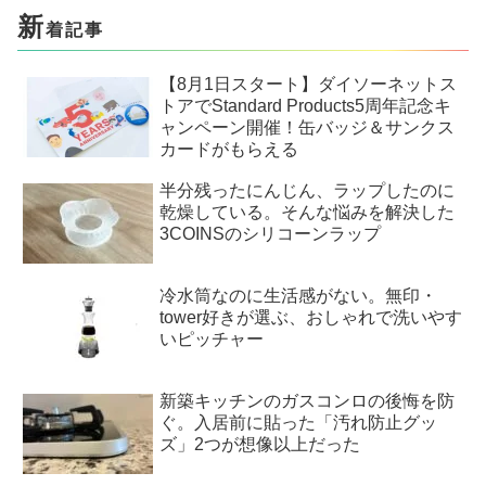
新
着記事
【8月1日スタート】ダイソーネットス
トアでStandard Products5周年記念キ
ャンペーン開催！缶バッジ＆サンクス
カードがもらえる
半分残ったにんじん、ラップしたのに
乾燥している。そんな悩みを解決した
3COINSのシリコーンラップ
冷水筒なのに生活感がない。無印・
tower好きが選ぶ、おしゃれで洗いやす
いピッチャー
新築キッチンのガスコンロの後悔を防
ぐ。入居前に貼った「汚れ防止グッ
ズ」2つが想像以上だった