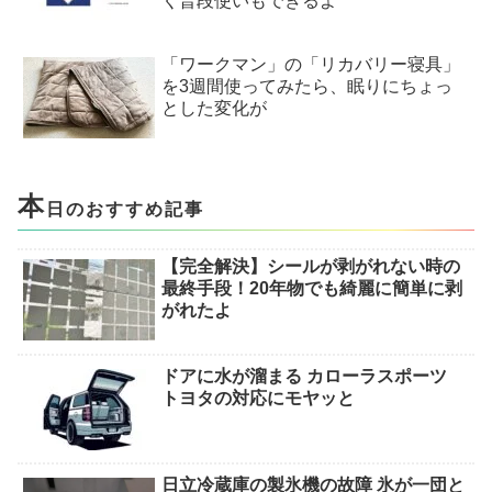
く普段使いもできるよ
「ワークマン」の「リカバリー寝具」
を3週間使ってみたら、眠りにちょっ
とした変化が
本
日のおすすめ記事
【完全解決】シールが剥がれない時の
最終手段！20年物でも綺麗に簡単に剥
がれたよ
ドアに水が溜まる カローラスポーツ
トヨタの対応にモヤッと
日立冷蔵庫の製氷機の故障 氷が一団と