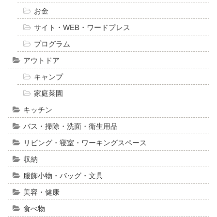
お金
サイト・WEB・ワードプレス
プログラム
アウトドア
キャンプ
家庭菜園
キッチン
バス・掃除・洗面・衛生用品
リビング・寝室・ワーキングスペース
収納
服飾小物・バッグ・文具
美容・健康
食べ物