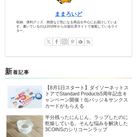
ままろいど
収納、便利グッズ、雑貨など気になる商品を中心にお届けしていま
す。書いているのは2018年から出版社系サイトで連載しているライ
ター。
新
着記事
【8月1日スタート】ダイソーネットス
トアでStandard Products5周年記念キ
ャンペーン開催！缶バッジ＆サンクス
カードがもらえる
半分残ったにんじん、ラップしたのに
乾燥している。そんな悩みを解決した
3COINSのシリコーンラップ