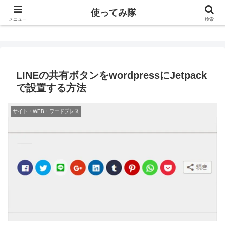
使ってみ隊
使ってみ隊
メニュー
検索
LINEの共有ボタンをwordpressにJetpack
で設置する方法
サイト・WEB・ワードプレス