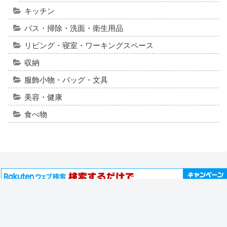
キッチン
バス・掃除・洗面・衛生用品
リビング・寝室・ワーキングスペース
収納
服飾小物・バッグ・文具
美容・健康
食べ物