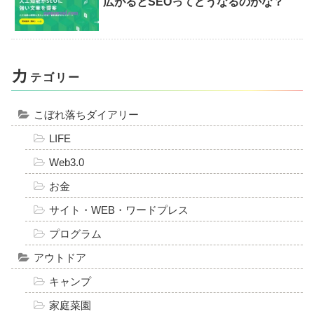
広がるとSEOってどうなるのかな？
カ
テゴリー
こぼれ落ちダイアリー
LIFE
Web3.0
お金
サイト・WEB・ワードプレス
プログラム
アウトドア
キャンプ
家庭菜園