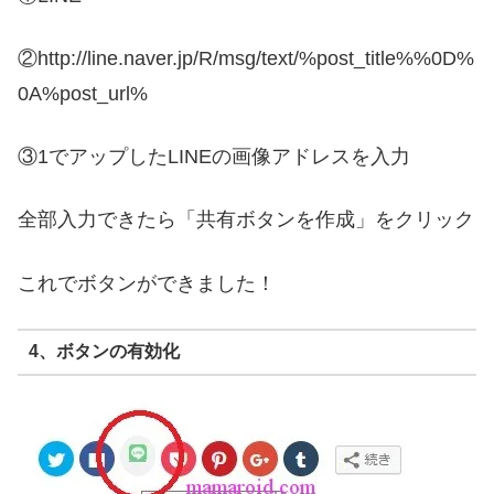
②http://line.naver.jp/R/msg/text/%post_title%%0D%
0A%post_url%
③1でアップしたLINEの画像アドレスを入力
全部入力できたら「共有ボタンを作成」をクリック
これでボタンができました！
4、ボタンの有効化