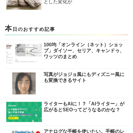
とした変化が
本
日のおすすめ記事
100均「オンライン（ネット）ショッ
プ」ダイソー、セリア、キャンドゥ、
ワッツのまとめ
写真がジョジョ風にもディズニー風に
も変換できるサイト
ライターもAIに！？「AIライター」が
広がるとSEOってどうなるのかな？
アナログな手帳を使いたい。手帳のレ