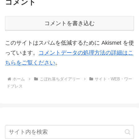
コメント
コメントを書き込む
このサイトはスパムを低減するために Akismet を使
っています。
コメントデータの処理方法の詳細はこ
ちらをご覧ください
。
ホーム
こぼれ落ちダイアリー
サイト・WEB・ワー
ドプレス