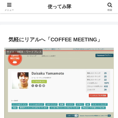
使ってみ隊
使ってみ隊
メニュー
検索
気軽にリアルへ「COFFEE MEETING」
サイト・WEB・ワードプレス