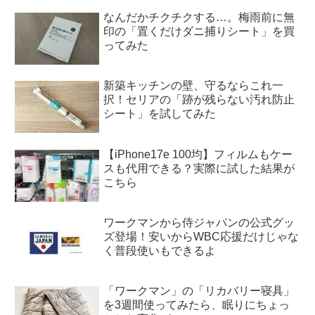
なんだかチクチクする…。梅雨前に無
印の「置くだけダニ捕りシート」を買
ってみた
新築キッチンの壁、守るならこれ一
択！セリアの「跡が残らない汚れ防止
シート」を試してみた
【iPhone17e 100均】フィルムもケー
スも代用できる？実際に試した結果が
こちら
ワークマンから侍ジャパンの公式グッ
ズ登場！安いからWBC応援だけじゃな
く普段使いもできるよ
「ワークマン」の「リカバリー寝具」
を3週間使ってみたら、眠りにちょっ