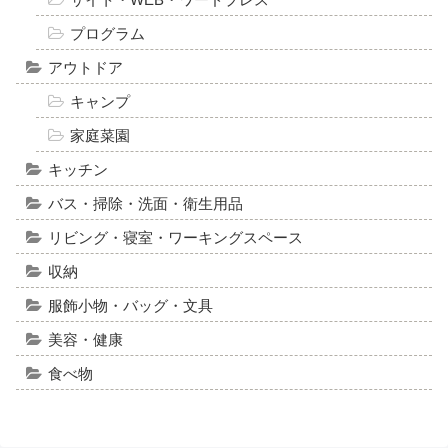
プログラム
アウトドア
キャンプ
家庭菜園
キッチン
バス・掃除・洗面・衛生用品
リビング・寝室・ワーキングスペース
収納
服飾小物・バッグ・文具
美容・健康
食べ物