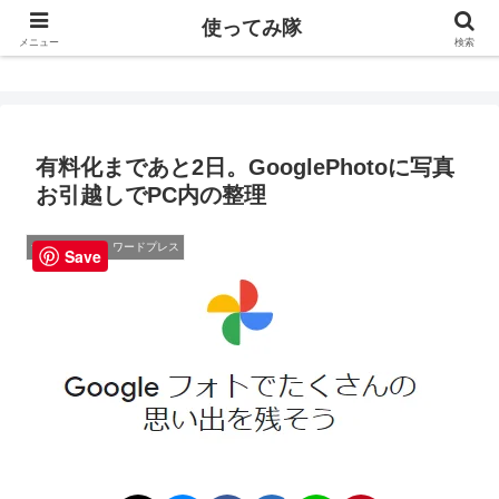
使ってみ隊
使ってみ隊
メニュー
検索
有料化まであと2日。GooglePhotoに写真
お引越しでPC内の整理
サイト・WEB・ワードプレス
Save