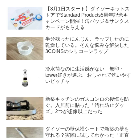
【8月1日スタート】ダイソーネットス
トアでStandard Products5周年記念キ
ャンペーン開催！缶バッジ＆サンクス
カードがもらえる
半分残ったにんじん、ラップしたのに
乾燥している。そんな悩みを解決した
3COINSのシリコーンラップ
冷水筒なのに生活感がない。無印・
tower好きが選ぶ、おしゃれで洗いやす
いピッチャー
新築キッチンのガスコンロの後悔を防
ぐ。入居前に貼った「汚れ防止グッ
ズ」2つが想像以上だった
ダイソーの壁保護シートで新築の壁を
守れる？実際に試してわかった「正直