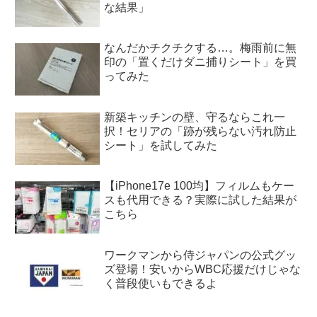
な結果」
なんだかチクチクする…。梅雨前に無
印の「置くだけダニ捕りシート」を買
ってみた
新築キッチンの壁、守るならこれ一
択！セリアの「跡が残らない汚れ防止
シート」を試してみた
【iPhone17e 100均】フィルムもケー
スも代用できる？実際に試した結果が
こちら
ワークマンから侍ジャパンの公式グッ
ズ登場！安いからWBC応援だけじゃな
く普段使いもできるよ