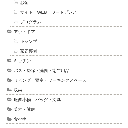
お金
サイト・WEB・ワードプレス
プログラム
アウトドア
キャンプ
家庭菜園
キッチン
バス・掃除・洗面・衛生用品
リビング・寝室・ワーキングスペース
収納
服飾小物・バッグ・文具
美容・健康
食べ物