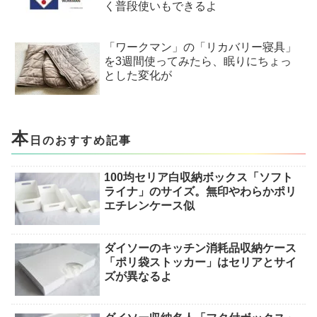
く普段使いもできるよ
「ワークマン」の「リカバリー寝具」
を3週間使ってみたら、眠りにちょっ
とした変化が
本
日のおすすめ記事
100均セリア白収納ボックス「ソフト
ライナ」のサイズ。無印やわらかポリ
エチレンケース似
ダイソーのキッチン消耗品収納ケース
「ポリ袋ストッカー」はセリアとサイ
ズが異なるよ