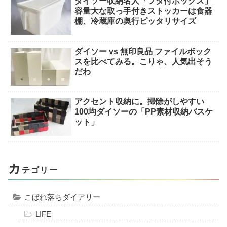
ダイソー収納名人「フタ付ボックス」
容量大な取っ手付きストッカーは食器
棚、冷蔵庫の奥行ピッタリサイズ
ダイソー vs 無印良品 ファイルボック
スを比べてみる。こりゃ、人気出そう
だわ
アクセント収納に。掃除がしやすい
100均ダイソーの「PP素材収納バスケ
ット」
カ
テゴリー
こぼれ落ちダイアリー
LIFE