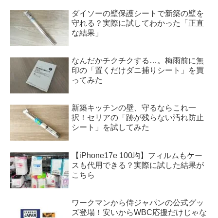
ダイソーの壁保護シートで新築の壁を
守れる？実際に試してわかった「正直
な結果」
なんだかチクチクする…。梅雨前に無
印の「置くだけダニ捕りシート」を買
ってみた
新築キッチンの壁、守るならこれ一
択！セリアの「跡が残らない汚れ防止
シート」を試してみた
【iPhone17e 100均】フィルムもケー
スも代用できる？実際に試した結果が
こちら
ワークマンから侍ジャパンの公式グッ
ズ登場！安いからWBC応援だけじゃな