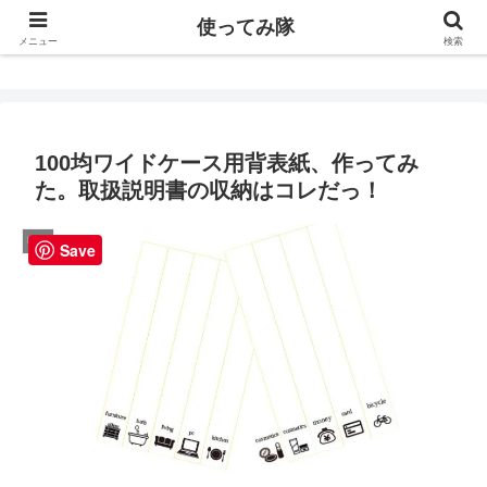
使ってみ隊
使ってみ隊
メニュー
検索
100均ワイドケース用背表紙、作ってみ
た。取扱説明書の収納はコレだっ！
収納
Save