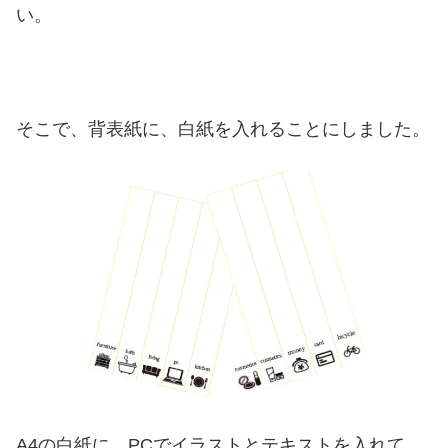
い。
そこで、背表紙に、白紙を入れることにしました。
A4の白紙に、PCでイラストとテキストを入れて。