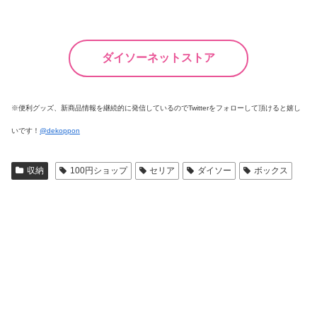
ダイソーネットストア
※便利グッズ、新商品情報を継続的に発信しているのでTwitterをフォローして頂けると嬉し
いです！
@dekoppon
収納
100円ショップ
セリア
ダイソー
ボックス