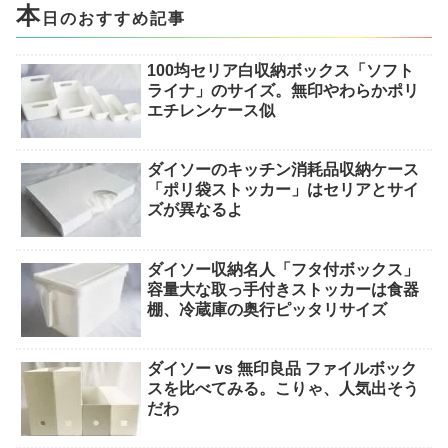
本
日のおすすめ記事
100均セリア白収納ボックス「ソフト
ライナ」のサイズ。無印やわらかポリ
エチレンケース似
ダイソーのキッチン消耗品収納ケース
「ポリ袋ストッカー」はセリアとサイ
ズが異なるよ
ダイソー収納名人「フタ付ボックス」
容量大な取っ手付きストッカーは食器
棚、冷蔵庫の奥行ピッタリサイズ
ダイソー vs 無印良品 ファイルボック
スを比べてみる。こりゃ、人気出そう
だわ