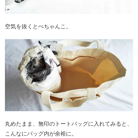
空気を抜くとぺちゃんこ。
丸めたまま、無印のトートバッグに入れてみると、
こんなにバッグ内が余裕に。