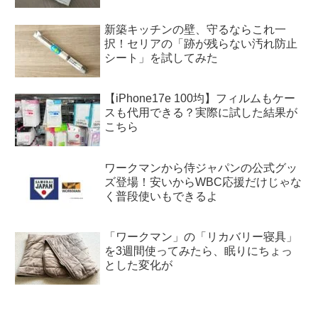
新築キッチンの壁、守るならこれ一
択！セリアの「跡が残らない汚れ防止
シート」を試してみた
【iPhone17e 100均】フィルムもケー
スも代用できる？実際に試した結果が
こちら
ワークマンから侍ジャパンの公式グッ
ズ登場！安いからWBC応援だけじゃな
く普段使いもできるよ
「ワークマン」の「リカバリー寝具」
を3週間使ってみたら、眠りにちょっ
とした変化が