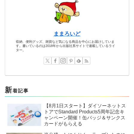
ままろいど
収納、便利グッズ、雑貨など気になる商品を中心にお届けしていま
す。書いているのは2018年から出版社系サイトで連載しているライ
ター。
新
着記事
【8月1日スタート】ダイソーネットス
トアでStandard Products5周年記念キ
ャンペーン開催！缶バッジ＆サンクス
カードがもらえる