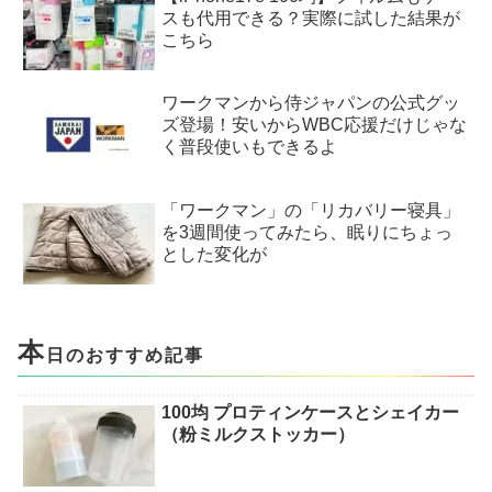
スも代用できる？実際に試した結果が
こちら
ワークマンから侍ジャパンの公式グッ
ズ登場！安いからWBC応援だけじゃな
く普段使いもできるよ
「ワークマン」の「リカバリー寝具」
を3週間使ってみたら、眠りにちょっ
とした変化が
本
日のおすすめ記事
100均 プロティンケースとシェイカー
（粉ミルクストッカー）