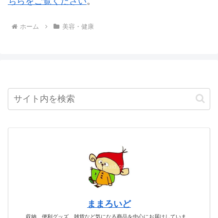
ちらをご覧ください
。
ホーム
美容・健康
ままろいど
収納、便利グッズ、雑貨など気になる商品を中心にお届けしていま