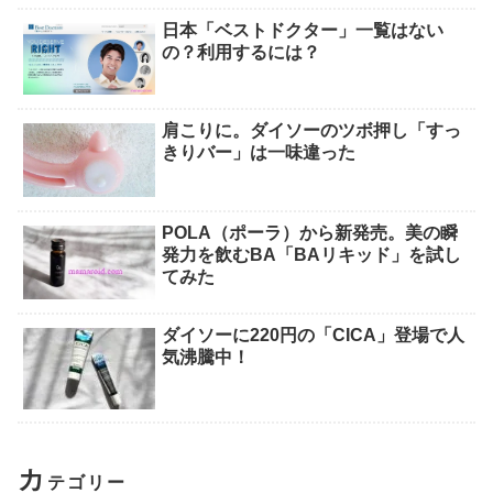
日本「ベストドクター」一覧はない
の？利用するには？
肩こりに。ダイソーのツボ押し「すっ
きりバー」は一味違った
POLA（ポーラ）から新発売。美の瞬
発力を飲むBA「BAリキッド」を試し
てみた
ダイソーに220円の「CICA」登場で人
気沸騰中！
カ
テゴリー