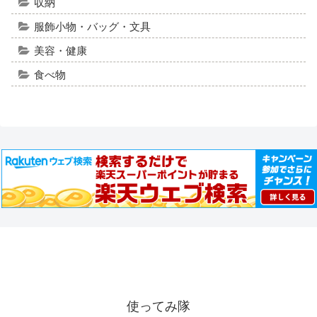
収納
服飾小物・バッグ・文具
美容・健康
食べ物
使ってみ隊