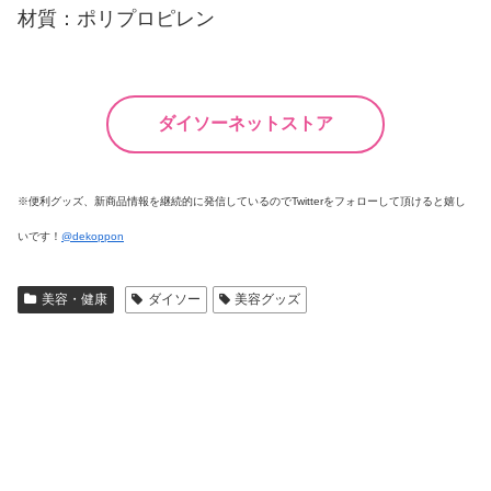
材質：ポリプロピレン
ダイソーネットストア
※便利グッズ、新商品情報を継続的に発信しているのでTwitterをフォローして頂けると嬉し
いです！
@dekoppon
美容・健康
ダイソー
美容グッズ