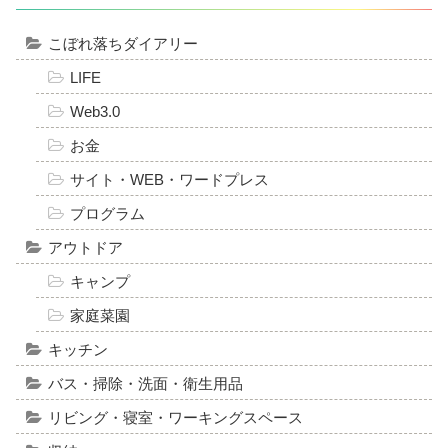
こぼれ落ちダイアリー
LIFE
Web3.0
お金
サイト・WEB・ワードプレス
プログラム
アウトドア
キャンプ
家庭菜園
キッチン
バス・掃除・洗面・衛生用品
リビング・寝室・ワーキングスペース