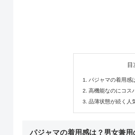
目
パジャマの着用感
高機能なのにコス
品薄状態が続く人
パジャマの着用感は？男女兼用