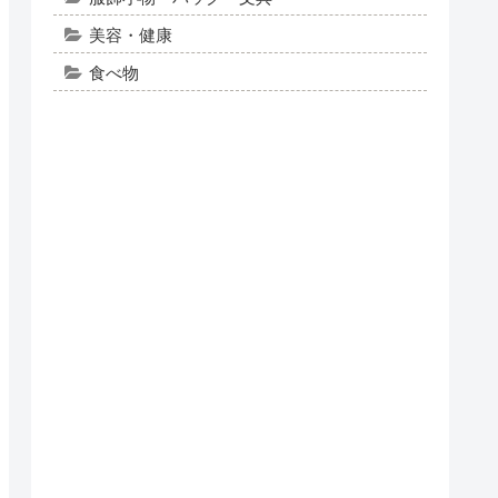
美容・健康
食べ物