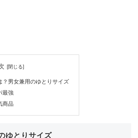
次
は？男女兼用のゆとりサイズ
パ最強
気商品
のゆとりサイズ