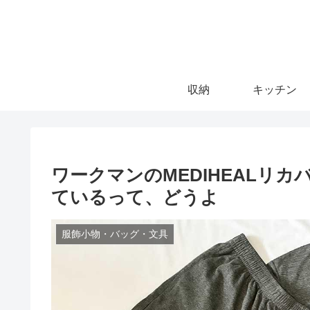
収納
キッチン
ワークマンのMEDIHEALリ
ているって、どうよ
服飾小物・バッグ・文具