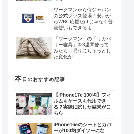
ワークマンから侍ジャパン
の公式グッズ登場！安いか
らWBC応援だけじゃなく普
段使いもできるよ
「ワークマン」の「リカバ
リー寝具」を3週間使って
みたら、眠りにちょっとし
た変化が
本
日のおすすめ記事
【iPhone17e 100均】フィ
ルムもケースも代用でき
る？実際に試した結果がこ
ちら
iPhone16eのシートとカバ
ーが100均ダイソーにな