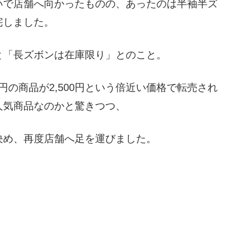
いで店舗へ向かったものの、あったのは半袖半ズ
宅しました。
と「長ズボンは在庫限り」とのこと。
円の商品が2,500円という倍近い価格で転売され
人気商品なのかと驚きつつ、
決め、再度店舗へ足を運びました。