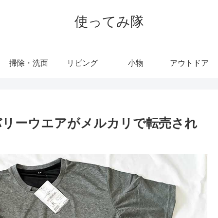
使ってみ隊
掃除・洗面
リビング
小物
アウトドア
カバリーウエアがメルカリで転売され