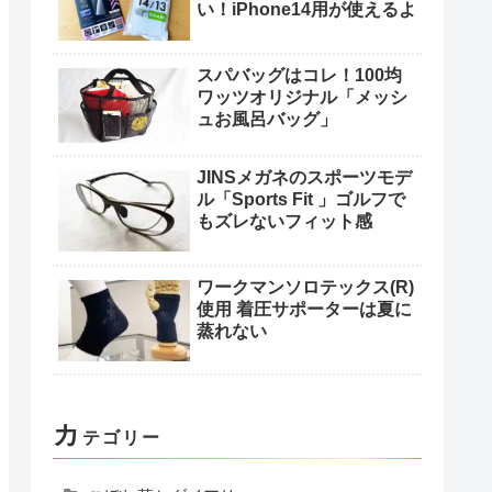
い！iPhone14用が使えるよ
スパバッグはコレ！100均
ワッツオリジナル「メッシ
ュお風呂バッグ」
JINSメガネのスポーツモデ
ル「Sports Fit 」ゴルフで
もズレないフィット感
ワークマンソロテックス(R)
使用 着圧サポーターは夏に
蒸れない
カ
テゴリー