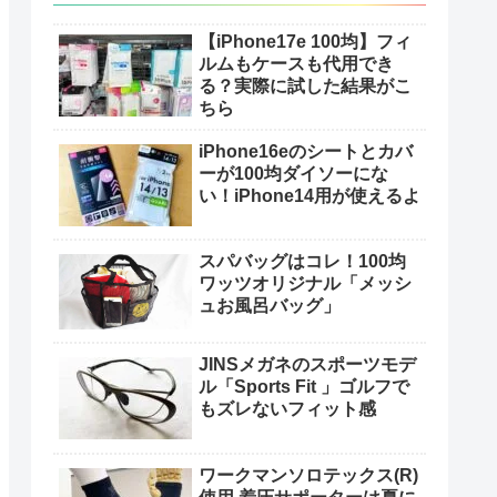
【iPhone17e 100均】フィ
ルムもケースも代用でき
る？実際に試した結果がこ
ちら
iPhone16eのシートとカバ
ーが100均ダイソーにな
い！iPhone14用が使えるよ
スパバッグはコレ！100均
ワッツオリジナル「メッシ
ュお風呂バッグ」
JINSメガネのスポーツモデ
ル「Sports Fit 」ゴルフで
もズレないフィット感
ワークマンソロテックス(R)