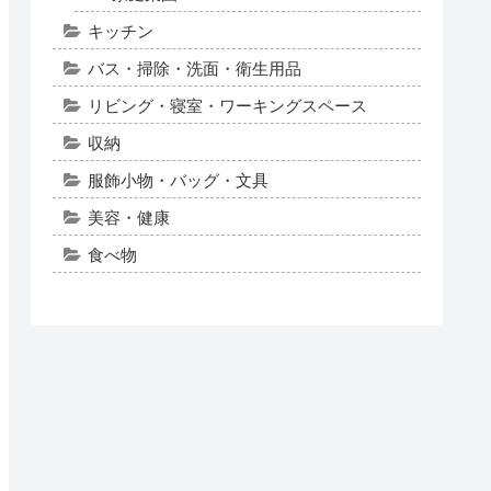
キッチン
バス・掃除・洗面・衛生用品
リビング・寝室・ワーキングスペース
収納
服飾小物・バッグ・文具
美容・健康
食べ物