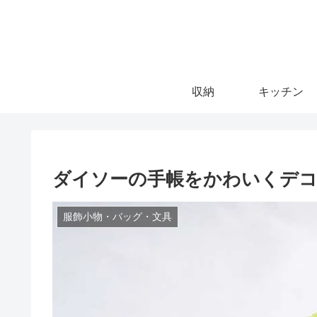
収納
キッチン
ダイソーの手帳をかわいくデ
服飾小物・バッグ・文具