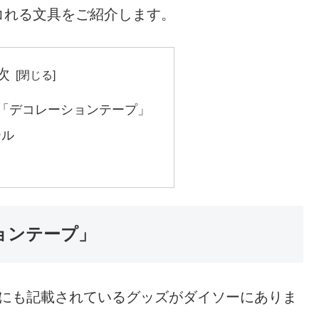
コれる文具をご紹介します。
次
具「デコレーションテープ」
ール
ョンテープ」
ジにも記載されているグッズがダイソーにありま