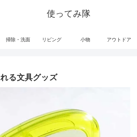
使ってみ隊
掃除・洗面
リビング
小物
アウトドア
コれる文具グッズ