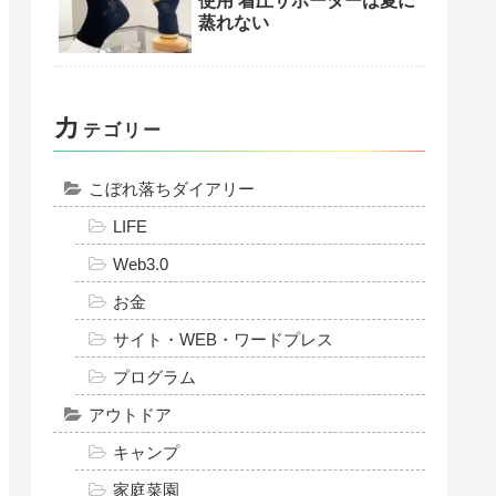
使用 着圧サポーターは夏に
蒸れない
カ
テゴリー
こぼれ落ちダイアリー
LIFE
Web3.0
お金
サイト・WEB・ワードプレス
プログラム
アウトドア
キャンプ
家庭菜園