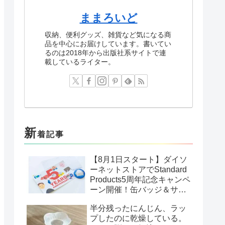
ままろいど
収納、便利グッズ、雑貨など気になる商
品を中心にお届けしています。書いてい
るのは2018年から出版社系サイトで連
載しているライター。
新
着記事
【8月1日スタート】ダイソ
ーネットストアでStandard
Products5周年記念キャンペ
ーン開催！缶バッジ＆サン
クスカードがもらえる
半分残ったにんじん、ラッ
プしたのに乾燥している。