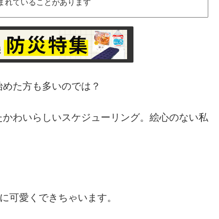
まれていることがあります
始めた方も多いのでは？
たかわいらしいスケジューリング。絵心のない私
りに可愛くできちゃいます。