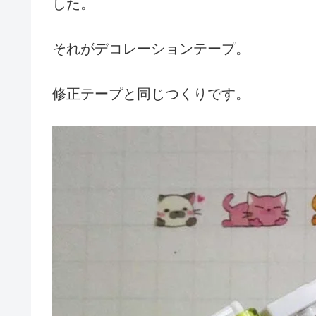
した。
それがデコレーションテープ。
修正テープと同じつくりです。