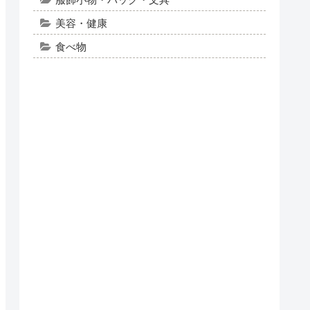
美容・健康
食べ物