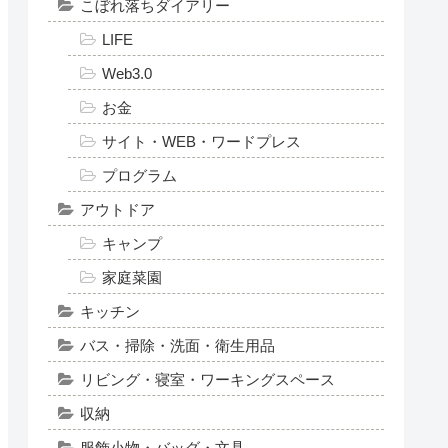
こぼれ落ちダイアリー
LIFE
Web3.0
お金
サイト・WEB・ワードプレス
プログラム
アウトドア
キャンプ
家庭菜園
キッチン
バス・掃除・洗面・衛生用品
リビング・寝室・ワーキングスペース
収納
服飾小物・バッグ・文具