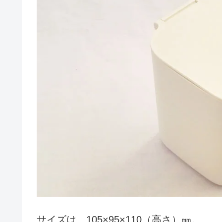
サイズは、105×95×110（高さ）㎜。