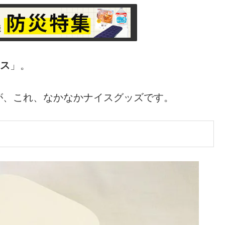
クス
」。
が、これ、なかなかナイスグッズです。