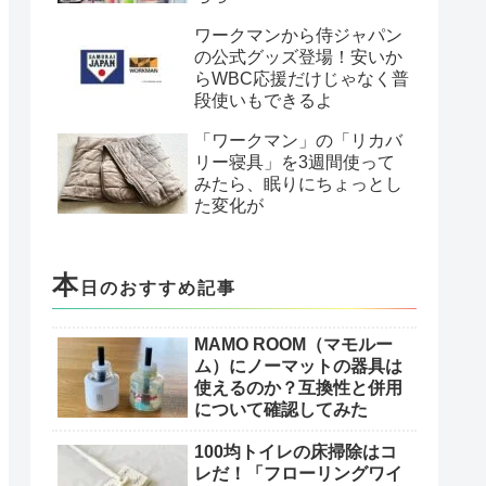
ワークマンから侍ジャパン
の公式グッズ登場！安いか
らWBC応援だけじゃなく普
段使いもできるよ
「ワークマン」の「リカバ
リー寝具」を3週間使って
みたら、眠りにちょっとし
た変化が
本
日のおすすめ記事
MAMO ROOM（マモルー
ム）にノーマットの器具は
使えるのか？互換性と併用
について確認してみた
100均トイレの床掃除はコ
レだ！「フローリングワイ