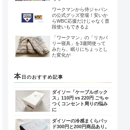
ワークマンから侍ジャパン
の公式グッズ登場！安いか
らWBC応援だけじゃなく普
段使いもできるよ
「ワークマン」の「リカバ
リー寝具」を3週間使って
みたら、眠りにちょっとし
た変化が
本
日のおすすめ記事
ダイソー「ケーブルボック
ス」110円 vs 220円 ごちゃ
つくコンセント周りの悩み
に
ダイソーの冷感まくらパッ
ド300円と200円商品あり。