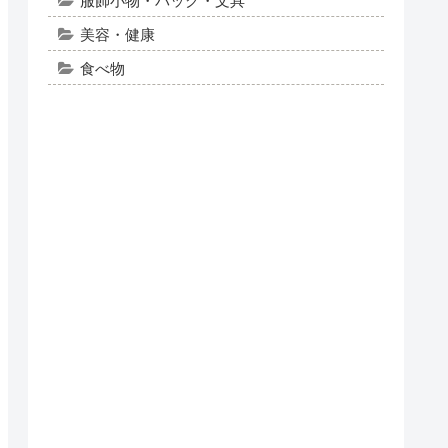
服飾小物・バッグ・文具
美容・健康
食べ物