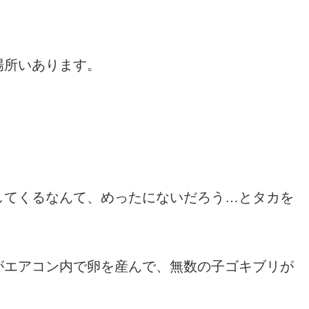
場所いあります。
してくるなんて、めったにないだろう…とタカを
がエアコン内で卵を産んで、無数の子ゴキブリが