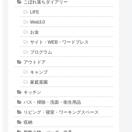
こぼれ落ちダイアリー
LIFE
Web3.0
お金
サイト・WEB・ワードプレス
プログラム
アウトドア
キャンプ
家庭菜園
キッチン
バス・掃除・洗面・衛生用品
リビング・寝室・ワーキングスペース
収納