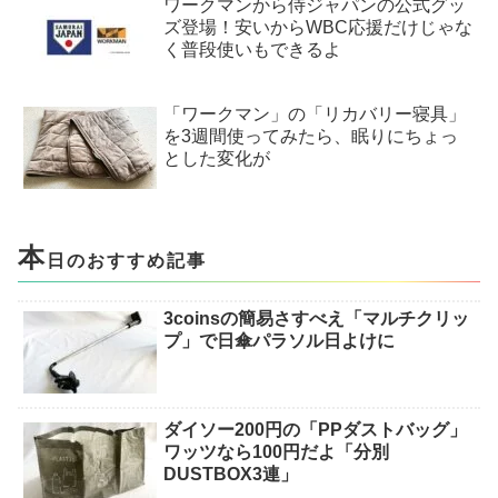
ワークマンから侍ジャパンの公式グッ
ズ登場！安いからWBC応援だけじゃな
く普段使いもできるよ
「ワークマン」の「リカバリー寝具」
を3週間使ってみたら、眠りにちょっ
とした変化が
本
日のおすすめ記事
3coinsの簡易さすべえ「マルチクリッ
プ」で日傘パラソル日よけに
ダイソー200円の「PPダストバッグ」
ワッツなら100円だよ「分別
DUSTBOX3連」