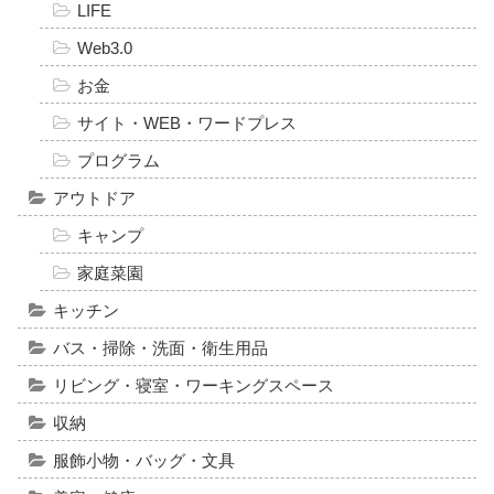
LIFE
Web3.0
お金
サイト・WEB・ワードプレス
プログラム
アウトドア
キャンプ
家庭菜園
キッチン
バス・掃除・洗面・衛生用品
リビング・寝室・ワーキングスペース
収納
服飾小物・バッグ・文具