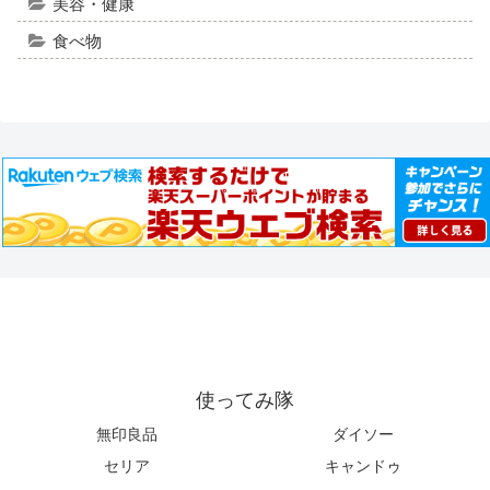
美容・健康
食べ物
使ってみ隊
無印良品
ダイソー
セリア
キャンドゥ