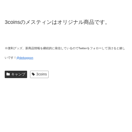
3coinsのメスティンはオリジナル商品です。
※便利グッズ、新商品情報を継続的に発信しているのでTwitterをフォローして頂けると嬉し
いです！
@dekoppon
キャンプ
3coins