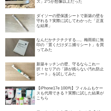
ズ」2つが想像以上だった
ダイソーの壁保護シートで新築の壁を
守れる？実際に試してわかった「正直
な結果」
なんだかチクチクする…。梅雨前に無
印の「置くだけダニ捕りシート」を買
ってみた
新築キッチンの壁、守るならこれ一
択！セリアの「跡が残らない汚れ防止
シート」を試してみた
【iPhone17e 100均】フィルムもケー
スも代用できる？実際に試した結果が
こちら