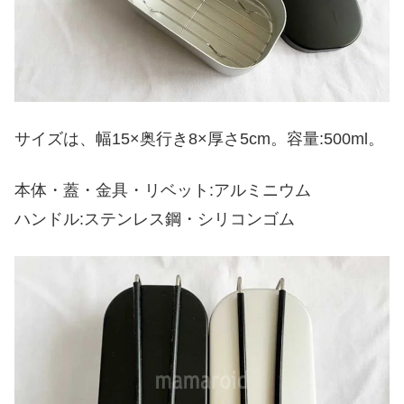
サイズは、幅15×奥行き8×厚さ5cm。容量:500ml。
本体・蓋・金具・リベット:アルミニウム
ハンドル:ステンレス鋼・シリコンゴム