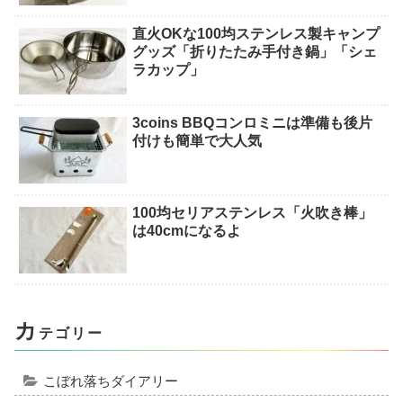
直火OKな100均ステンレス製キャンプ
グッズ「折りたたみ手付き鍋」「シェ
ラカップ」
3coins BBQコンロミニは準備も後片
付けも簡単で大人気
100均セリアステンレス「火吹き棒」
は40cmになるよ
カ
テゴリー
こぼれ落ちダイアリー