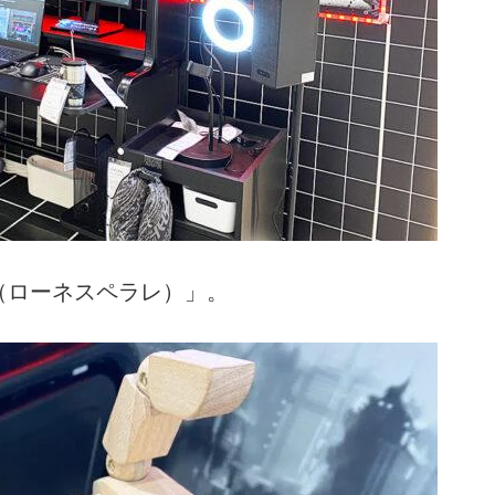
E（ローネスペラレ）」。