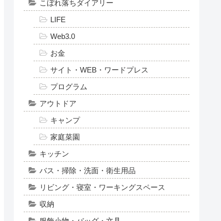
こぼれ落ちダイアリー
LIFE
Web3.0
お金
サイト・WEB・ワードプレス
プログラム
アウトドア
キャンプ
家庭菜園
キッチン
バス・掃除・洗面・衛生用品
リビング・寝室・ワーキングスペース
収納
服飾小物・バッグ・文具