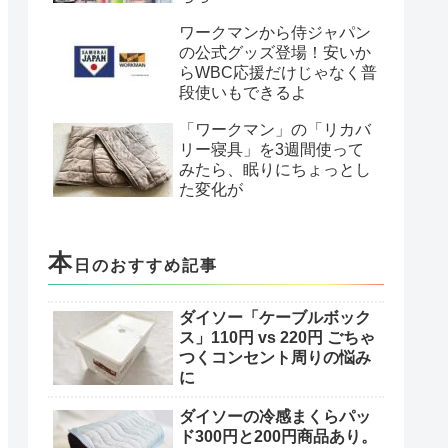
ワークマンから侍ジャパン
の公式グッズ登場！安いか
らWBC応援だけじゃなく普
段使いもできるよ
「ワークマン」の「リカバ
リー寝具」を3週間使って
みたら、眠りにちょっとし
た変化が
本
日のおすすめ記事
ダイソー「ケーブルボック
ス」110円 vs 220円 ごちゃ
つくコンセント周りの悩み
に
ダイソーの冷感まくらパッ
ド300円と200円商品あり。