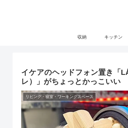
収納
キッチン
イケアのヘッドフォン置き「LÅ
レ）」がちょっとかっこいい
リビング・寝室・ワーキングスペース