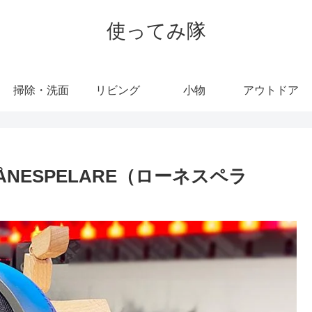
使ってみ隊
掃除・洗面
リビング
小物
アウトドア
NESPELARE（ローネスペラ