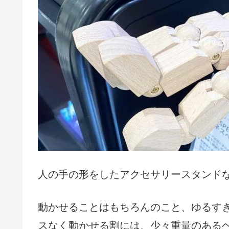
人の手の形をしたアクセサリースタンド
動かせることはもちろんのこと、ゆるす
スなく動かせる割には、少々重量のある