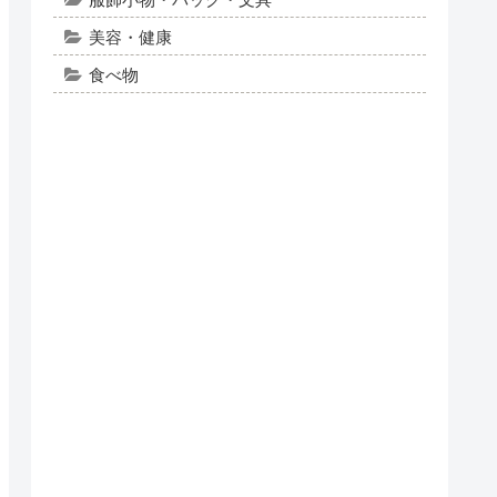
美容・健康
食べ物