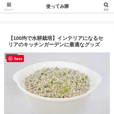
使ってみ隊
使ってみ隊
メニュー
検索
【100均で水耕栽培】インテリアになるセ
リアのキッチンガーデンに最適なグッズ
家庭菜園
Save