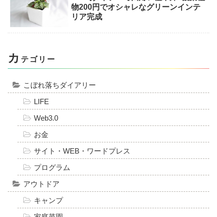
物200円でオシャレなグリーンインテ
リア完成
カ
テゴリー
こぼれ落ちダイアリー
LIFE
Web3.0
お金
サイト・WEB・ワードプレス
プログラム
アウトドア
キャンプ
家庭菜園