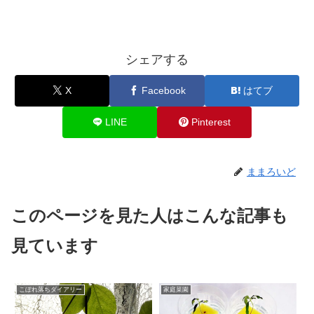
シェアする
X
Facebook
はてブ
LINE
Pinterest
ままろいど
このページを見た人はこんな記事も
見ています
こぼれ落ちダイアリー
家庭菜園