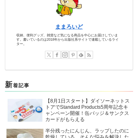
ままろいど
収納、便利グッズ、雑貨など気になる商品を中心にお届けしていま
す。書いているのは2018年から出版社系サイトで連載しているライ
ター。
新
着記事
【8月1日スタート】ダイソーネットス
トアでStandard Products5周年記念キ
ャンペーン開催！缶バッジ＆サンクス
カードがもらえる
半分残ったにんじん、ラップしたのに
乾燥している。そんな悩みを解決した