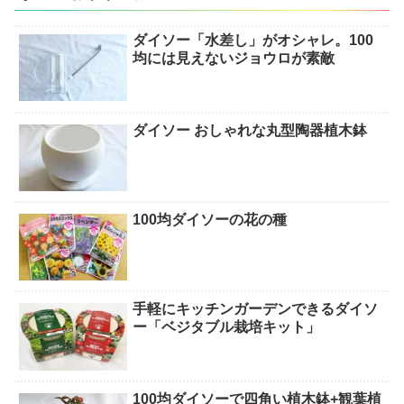
ダイソー「水差し」がオシャレ。100
均には見えないジョウロが素敵
ダイソー おしゃれな丸型陶器植木鉢
100均ダイソーの花の種
手軽にキッチンガーデンできるダイソ
ー「ベジタブル栽培キット」
100均ダイソーで四角い植木鉢+観葉植