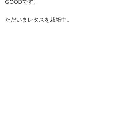
GOODです。
ただいまレタスを栽培中。