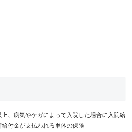
以上、病気やケガによって入院した場合に入院給
術給付金が支払われる単体の保険。