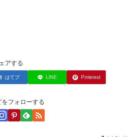
ェアする
はてブ
LINE
Pinterest
どをフォローする