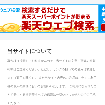
当サイトについて
著作権は放棄しておりませんので、当サイトの文章・画像の複製
転載はご遠慮ください。ただし、リンクを貼っての引用は歓迎し
ます（商用を除く）。 また当サイト内容のご利用は、全てご利用
者の個人の責任においてお願いいたします。 ご利用になられたこ
とで発生する損害等すべての保障は一切いたしませんのでご了承
ください。