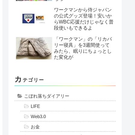
ワークマンから侍ジャパン
の公式グッズ登場！安いか
らWBC応援だけじゃなく普
段使いもできるよ
「ワークマン」の「リカバ
リー寝具」を3週間使って
みたら、眠りにちょっとし
た変化が
カ
テゴリー
こぼれ落ちダイアリー
LIFE
Web3.0
お金