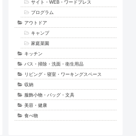
サイト・WEB・ワードプレス
プログラム
アウトドア
キャンプ
家庭菜園
キッチン
バス・掃除・洗面・衛生用品
リビング・寝室・ワーキングスペース
収納
服飾小物・バッグ・文具
美容・健康
食べ物